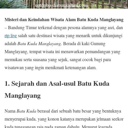
Misteri dan Keindahan Wisata Alam Batu Kuda Manglayang
– Bandung Timur terkenal dengan pesona alamnya yang asri, dan
rtp live
salah satu destinasi wisata yang menarik untuk dikunjungi
adalah
Batu Kuda Manglayang
. Berada di kaki Gunung
Manglayang, tempat wisata ini menawarkan pemandangan yang
memukau serta suasana yang sejuk, sangat cocok bagi para
wisatawan yang ingin menikmati ketenangan alam.
1.
Sejarah dan Asal-usul Batu Kuda
Manglayang
Nama
Batu Kuda
berasal dari sebuah batu besar yang bentuknya
menyerupai kuda, yang konon katanya merupakan jelmaan seekor
kuda tunggangan raja pada zaman dahulu. Menurut legenda