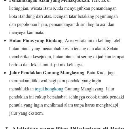
ketinggian, wisata Batu Kuda menyuguhkan pemandangan
kota Bandung dari atas. Dengan latar belakang pegunungan
dan pepohonan hijau, pemandangan di sini begitu asri dan
menyegarkan mata.
Hutan Pinus yang Rindang
: Area wisata ini di kelilingi oleh
hutan pinus yang menambah kesan tenang dan alami. Selain
memberikan kesejukan, hutan pinus ini sering di jadikan tempat
berfoto dan lokasi untuk piknik keluarga.
Jalur Pendakian Gunung Manglayang
: Batu Kuda juga
merupakan titik awal bagi para pendaki yang ingin
menaklukkan
togel hongkong
Gunung Manglayang. Jalur
pendakian ini cukup bersahabat, sehingga cocok untuk pendaki
pemula yang ingin menikmati alam tanpa harus menghadapi
jalur yang ekstrem.
3.
Aktivitas yang Bisa Dilakukan di Batu