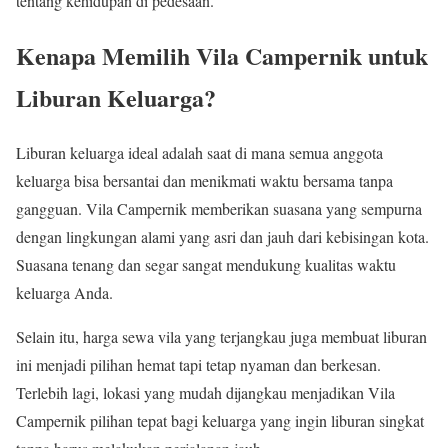
tentang kehidupan di pedesaan.
Kenapa Memilih Vila Campernik untuk
Liburan Keluarga?
Liburan keluarga ideal adalah saat di mana semua anggota
keluarga bisa bersantai dan menikmati waktu bersama tanpa
gangguan. Vila Campernik memberikan suasana yang sempurna
dengan lingkungan alami yang asri dan jauh dari kebisingan kota.
Suasana tenang dan segar sangat mendukung kualitas waktu
keluarga Anda.
Selain itu, harga sewa vila yang terjangkau juga membuat liburan
ini menjadi pilihan hemat tapi tetap nyaman dan berkesan.
Terlebih lagi, lokasi yang mudah dijangkau menjadikan Vila
Campernik pilihan tepat bagi keluarga yang ingin liburan singkat