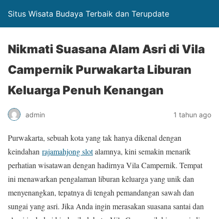
Situs Wisata Budaya Terbaik dan Terupdate
Nikmati Suasana Alam Asri di Vila
Campernik Purwakarta Liburan
Keluarga Penuh Kenangan
admin
1 tahun ago
Purwakarta, sebuah kota yang tak hanya dikenal dengan
keindahan
rajamahjong slot
alamnya, kini semakin menarik
perhatian wisatawan dengan hadirnya Vila Campernik. Tempat
ini menawarkan pengalaman liburan keluarga yang unik dan
menyenangkan, tepatnya di tengah pemandangan sawah dan
sungai yang asri. Jika Anda ingin merasakan suasana santai dan