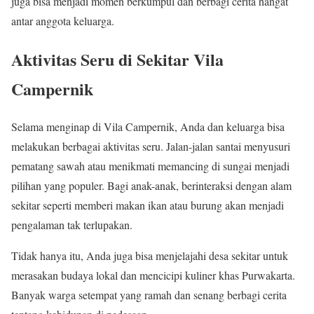
juga bisa menjadi momen berkumpul dan berbagi cerita hangat
antar anggota keluarga.
Aktivitas Seru di Sekitar Vila
Campernik
Selama menginap di Vila Campernik, Anda dan keluarga bisa
melakukan berbagai aktivitas seru. Jalan-jalan santai menyusuri
pematang sawah atau menikmati memancing di sungai menjadi
pilihan yang populer. Bagi anak-anak, berinteraksi dengan alam
sekitar seperti memberi makan ikan atau burung akan menjadi
pengalaman tak terlupakan.
Tidak hanya itu, Anda juga bisa menjelajahi desa sekitar untuk
merasakan budaya lokal dan mencicipi kuliner khas Purwakarta.
Banyak warga setempat yang ramah dan senang berbagi cerita