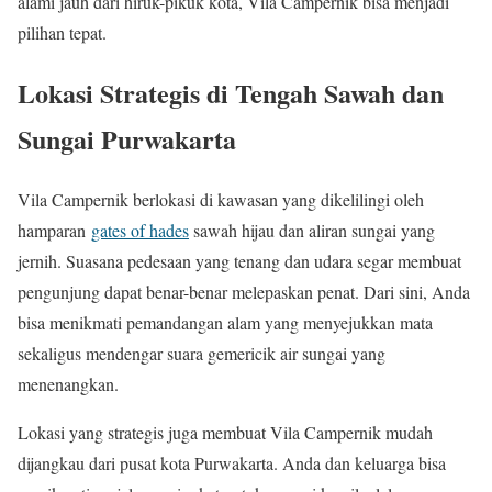
alami jauh dari hiruk-pikuk kota, Vila Campernik bisa menjadi
pilihan tepat.
Lokasi Strategis di Tengah Sawah dan
Sungai Purwakarta
Vila Campernik berlokasi di kawasan yang dikelilingi oleh
hamparan
gates of hades
sawah hijau dan aliran sungai yang
jernih. Suasana pedesaan yang tenang dan udara segar membuat
pengunjung dapat benar-benar melepaskan penat. Dari sini, Anda
bisa menikmati pemandangan alam yang menyejukkan mata
sekaligus mendengar suara gemericik air sungai yang
menenangkan.
Lokasi yang strategis juga membuat Vila Campernik mudah
dijangkau dari pusat kota Purwakarta. Anda dan keluarga bisa