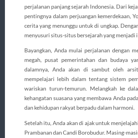
perjalanan panjang sejarah Indonesia. Dari ke
pentingnya dalam perjuangan kemerdekaan, Y
cerita yang menunggu untuk di ungkap. Dengan 
menyusuri situs-situs bersejarah yang menjadi i
Bayangkan, Anda mulai perjalanan dengan m
megah, pusat pemerintahan dan budaya yan
dalamnya, Anda akan di sambut oleh arsit
mempelajari lebih dalam tentang sistem peme
wariskan turun-temurun. Melangkah ke dal
kehangatan suasana yang membawa Anda pada m
dan kehidupan rakyat berpadu dalam harmoni.
Setelah itu, Anda akan di ajak untuk menjelajah
Prambanan dan Candi Borobudur. Masing-masing