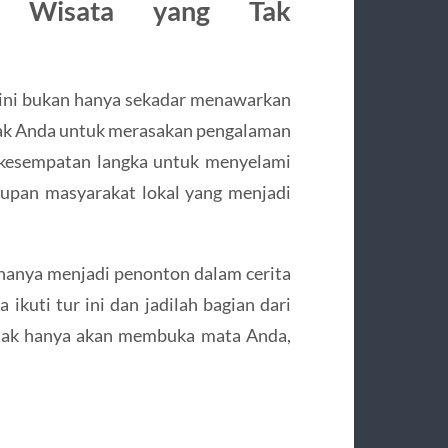
an Wisata yang Tak
 ini bukan hanya sekadar menawarkan
ajak Anda untuk merasakan pengalaman
 kesempatan langka untuk menyelami
idupan masyarakat lokal yang menjadi
a hanya menjadi penonton dalam cerita
 ikuti tur ini dan jadilah bagian dari
 tak hanya akan membuka mata Anda,