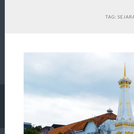
TAG:
SEJAR