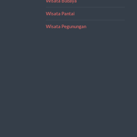
Wisata Budaya
Wisata Pantai
Wisata Pegunungan