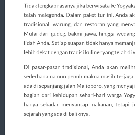
Tidak lengkap rasanya jika berwisata ke Yogyak
telah melegenda. Dalam paket tur ini, Anda a
tradisional, warung, dan restoran yang menya
Mulai dari gudeg, bakmi jawa, hingga weda
lidah Anda. Setiap suapan tidak hanya memanj
lebih dekat dengan tradisi kuliner yang telah d
Di pasar-pasar tradisional, Anda akan melih
sederhana namun penuh makna masih terjaga. 
ada di sepanjang jalan Malioboro, yang menyaj
bagian dari kehidupan sehari-hari warga Yogy
hanya sekadar menyantap makanan, tetapi 
sejarah yang ada di baliknya.