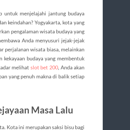
p untuk menjelajahi jantung budaya
 dan keindahan? Yogyakarta, kota yang
arkan pengalaman wisata budaya yang
membawa Anda menyusuri jejak-jejak
dar perjalanan wisata biasa, melainkan
an kekayaan budaya yang membentuk
kadar melihat
slot bet 200
, Anda akan
an yang penuh makna di balik setiap
ejayaan Masa Lalu
a. Kota ini merupakan saksi bisu bagi