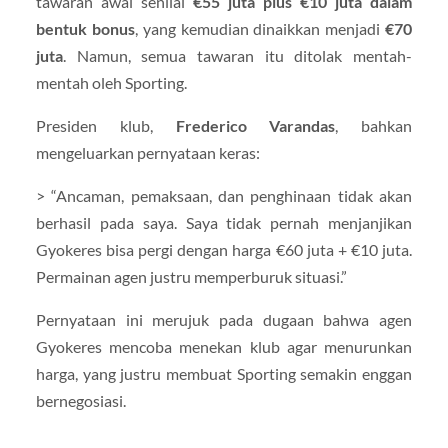
tawaran awal senilai
€55 juta plus €10 juta dalam
bentuk bonus
, yang kemudian dinaikkan menjadi
€70
juta
. Namun, semua tawaran itu ditolak mentah-
mentah oleh Sporting.
Presiden klub,
Frederico Varandas
, bahkan
mengeluarkan pernyataan keras:
> “Ancaman, pemaksaan, dan penghinaan tidak akan
berhasil pada saya. Saya tidak pernah menjanjikan
Gyokeres bisa pergi dengan harga €60 juta + €10 juta.
Permainan agen justru memperburuk situasi.”
Pernyataan ini merujuk pada dugaan bahwa agen
Gyokeres mencoba menekan klub agar menurunkan
harga, yang justru membuat Sporting semakin enggan
bernegosiasi.